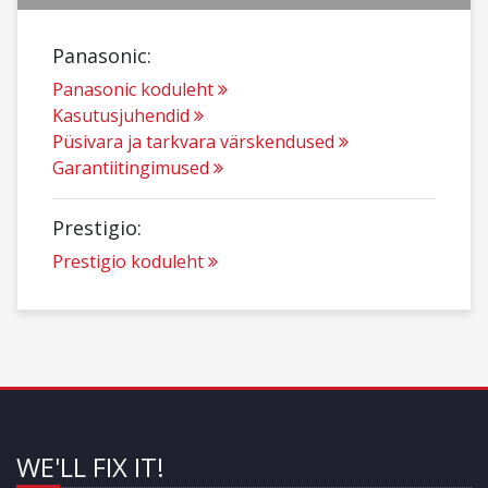
Panasonic:
Panasonic koduleht
Kasutusjuhendid
Püsivara ja tarkvara värskendused
Garantiitingimused
Prestigio:
Prestigio koduleht
WE'LL FIX IT!