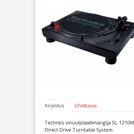
Kirjeldus
Ühilduvus
Technics vinüülplaadimängija SL-1210
Direct Drive Turntable System