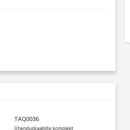
TAQ0036
Ühenduskaablite komplekt