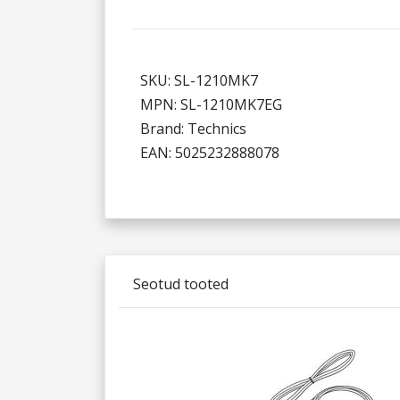
SKU: SL-1210MK7
MPN: SL-1210MK7EG
Brand: Technics
EAN: 5025232888078
Seotud tooted