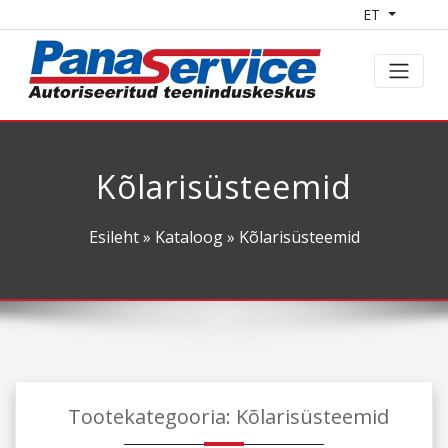
ET
Kõlarisüsteemid
Esileht
»
Kataloog
» Kõlarisüsteemid
Tootekategooria: Kõlarisüsteemid