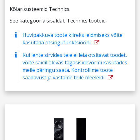
Kõlarisüsteemid Technics.
See kategooria sisaldab Technics tooteid.
Huvipakkuva toote kiireks leidmiseks võite
kasutada otsingufunktsiooni.
Kui lehte sirvides teie ei leia otsitavat toodet,
võite saidil olevas tagasisidevormi kasutades
meile päringu saata. Kontrollime toote
saadavust ja vastame teile meeleldi.