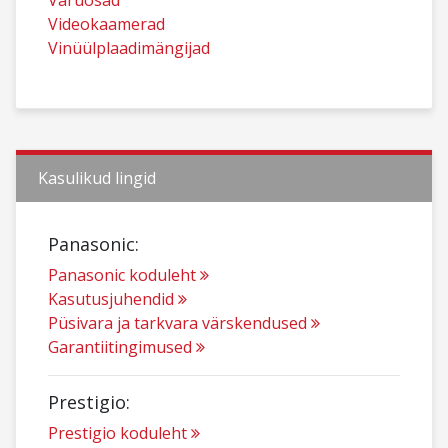
Varuosad
Videokaamerad
Vinüülplaadimängijad
Kasulikud lingid
Panasonic:
Panasonic koduleht
Kasutusjuhendid
Püsivara ja tarkvara värskendused
Garantiitingimused
Prestigio:
Prestigio koduleht