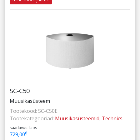
SC-C50
Muusikasüsteem
Tootekood:
SC-C50E
Tootekategooriad:
Muusikasüsteemid
,
Technics
saadavus: laos
€
729,00