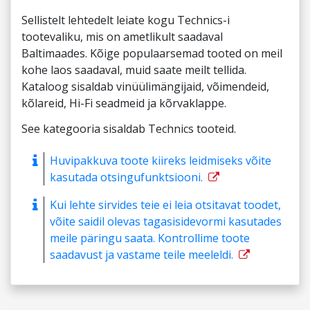
Sellistelt lehtedelt leiate kogu Technics-i
tootevaliku, mis on ametlikult saadaval
Baltimaades. Kõige populaarsemad tooted on meil
kohe laos saadaval, muid saate meilt tellida.
Kataloog sisaldab vinüülimängijaid, võimendeid,
kõlareid, Hi-Fi seadmeid ja kõrvaklappe.
See kategooria sisaldab Technics tooteid.
Huvipakkuva toote kiireks leidmiseks võite
kasutada otsingufunktsiooni.
Kui lehte sirvides teie ei leia otsitavat toodet,
võite saidil olevas tagasisidevormi kasutades
meile päringu saata. Kontrollime toote
saadavust ja vastame teile meeleldi.