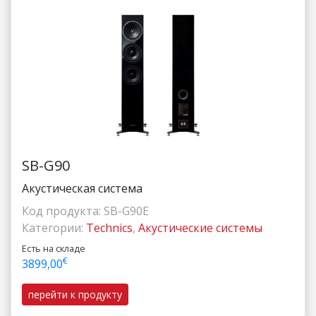
SB-G90
Акустическая система
Код продукта:
SB-G90E
Категории:
Technics
,
Акустические системы
Есть на складе
€
3899,00
перейти к продукту