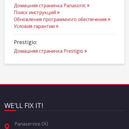
Домашняя страничка Panasonic
Поиск инструкций
Обновления программного обеспечения
Условия гарантии
Prestigio:
Домашняя страничка Prestigio
WE'LL FIX IT!
Panaservice OÜ