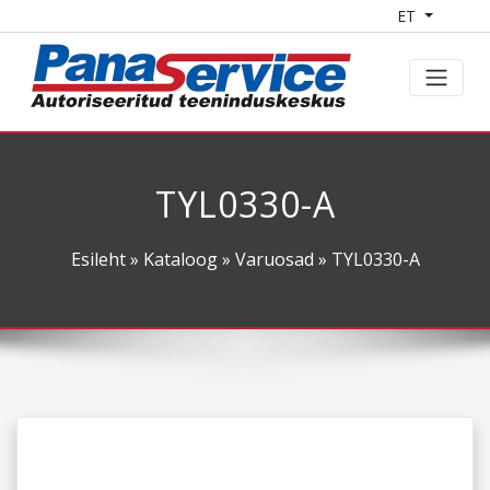
ET
TYL0330-A
Esileht
»
Kataloog
»
Varuosad
» TYL0330-A