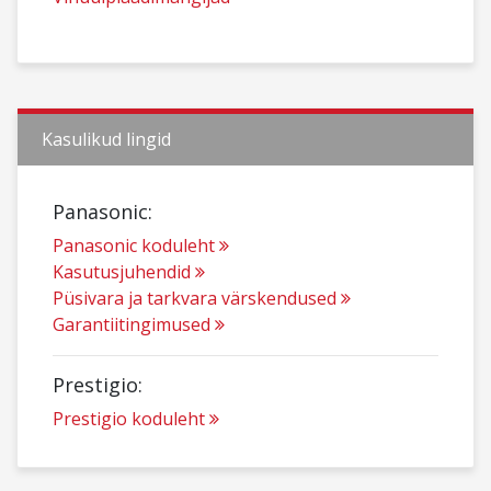
Kasulikud lingid
Panasonic:
Panasonic koduleht
Kasutusjuhendid
Püsivara ja tarkvara värskendused
Garantiitingimused
Prestigio:
Prestigio koduleht