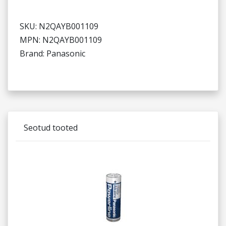
SKU: N2QAYB001109
MPN: N2QAYB001109
Brand: Panasonic
Seotud tooted