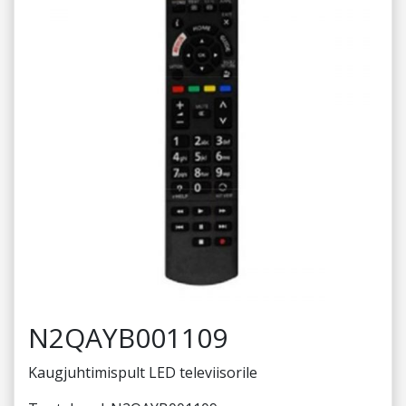
N2QAYB001109
Kaugjuhtimispult LED televiisorile