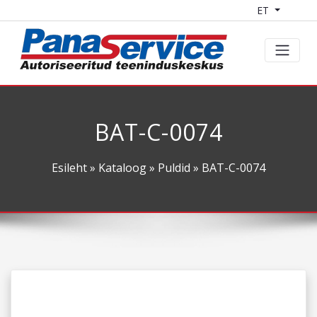
ET
BAT-C-0074
Esileht
»
Kataloog
»
Puldid
» BAT-C-0074