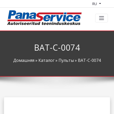
RU
BAT-C-0074
Домашняя
»
Каталог
»
Пульты
» BAT-C-0074