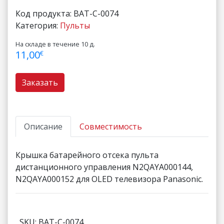
Код продукта:
BAT-C-0074
Категория:
Пульты
На складе в течение 10 д.
11,00
€
Заказать
Описание
Совместимость
Крышка батарейного отсека пульта
дистанционного управления N2QAYA000144,
N2QAYA000152 для OLED телевизора Panasonic.
SKU: BAT-C-0074