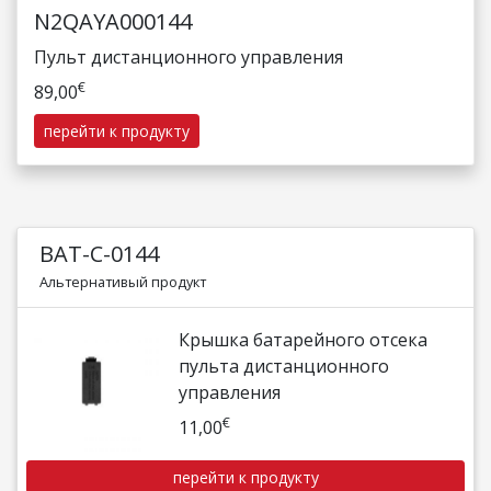
N2QAYA000144
Пульт дистанционного управления
€
89,00
перейти к продукту
BAT-C-0144
Альтернативый продукт
Крышка батарейного отсека
пульта дистанционного
управления
€
11,00
перейти к продукту