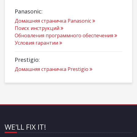
Panasonic:
Домашняя страничка Panasonic
Поиск инструкций
Обновления программного обеспечения
Условия гарантии
Prestigio:
Домашняя страничка Prestigio
WE'LL FIX IT!