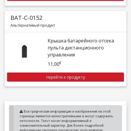
BAT-C-0152
Альтернативый продукт
Крышка батарейного отсека
пульта дистанционного
управления
€
11,00
перейти к продукту
Вся графческая информация и изображения на этой
странице являются иллюстративными и могут содержать
неточности. Текст носит информативный и
ознакомительный характер. Для более подробной
информации смотрите руководство пользователя