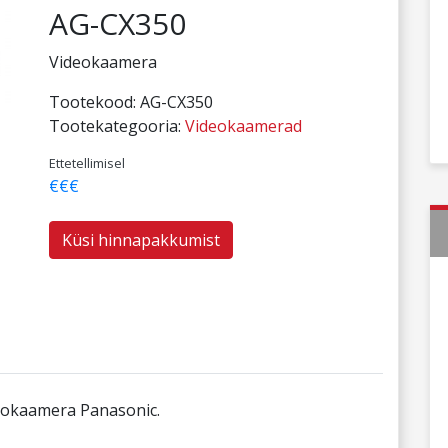
AG-CX350
Videokaamera
Tootekood:
AG-CX350
Tootekategooria:
Videokaamerad
Ettetellimisel
€€€
Küsi hinnapakkumist
eokaamera Panasonic.