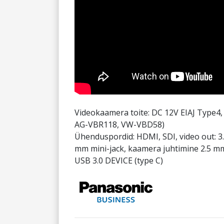
Videokaamera toite: DC 12V EIAJ Type4,
AG-VBR118, VW-VBD58)
Ühenduspordid: HDMI, SDI, video out: 3.5
mm mini-jack, kaamera juhtimine 2.5 mm 
USB 3.0 DEVICE (type C)