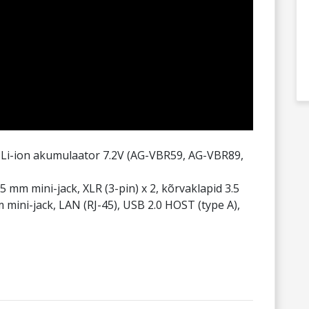
 Li-ion akumulaator 7.2V (AG-VBR59, AG-VBR89,
 mm mini-jack, XLR (3-pin) x 2, kõrvaklapid 3.5
mini-jack, LAN (RJ-45), USB 2.0 HOST (type A),