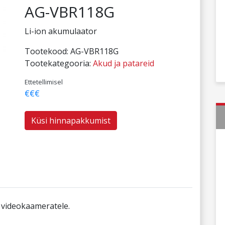
AG-VBR118G
Li-ion akumulaator
Tootekood:
AG-VBR118G
Tootekategooria:
Akud ja patareid
Ettetellimisel
€€€
Küsi hinnapakkumist
 videokaameratele.