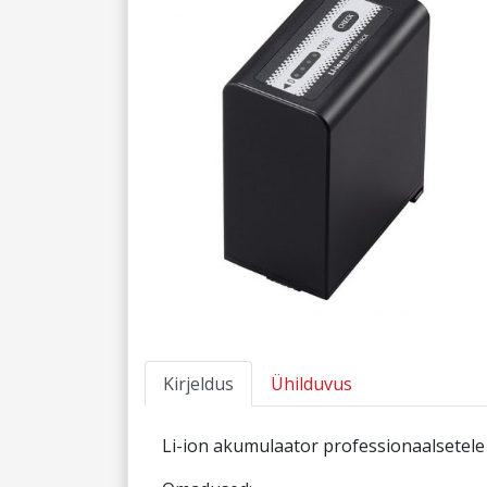
Kirjeldus
Ühilduvus
Li-ion akumulaator professionaalsetele