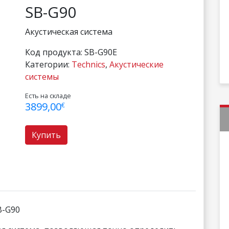
SB-G90
Акустическая система
Код продукта:
SB-G90E
Категории:
Technics
,
Акустические
системы
Есть на складе
3899,00
€
Купить
B-G90