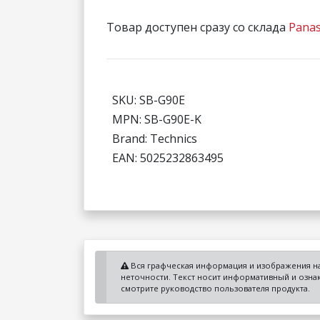
Товар доступен сразу со склада
Panas
SKU: SB-G90E
MPN: SB-G90E-K
Brand: Technics
EAN: 5025232863495
Вся графческая информация и изображения на
неточности. Текст носит информативный и озн
смотрите руководство пользователя продукта.