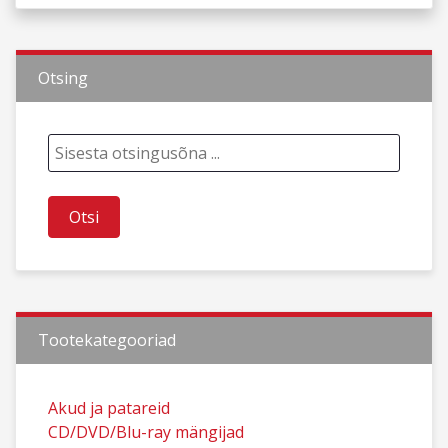
Otsing
Tootekategooriad
Akud ja patareid
CD/DVD/Blu-ray mängijad