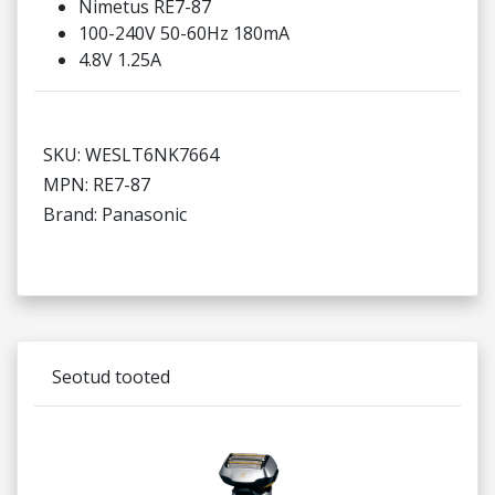
Nimetus RE7-87
100-240V 50-60Hz 180mA
4.8V 1.25A
SKU: WESLT6NK7664
MPN: RE7-87
Brand: Panasonic
Seotud tooted