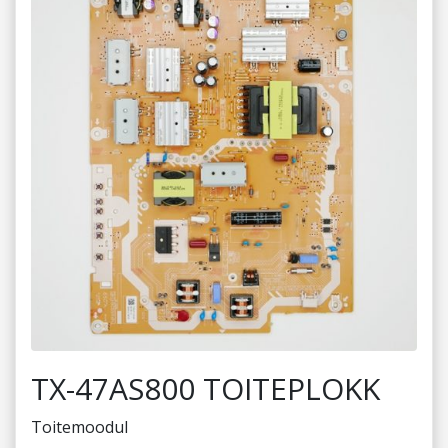
TX-47AS800 TOITEPLOKK
Toitemoodul