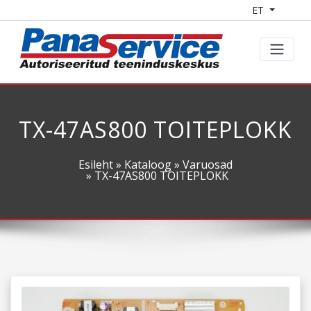
ET
TX-47AS800 TOITEPLOKK
Esileht
»
Kataloog
»
Varuosad
» TX-47AS800 TOITEPLOKK