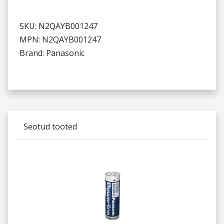
SKU: N2QAYB001247
MPN: N2QAYB001247
Brand: Panasonic
Seotud tooted