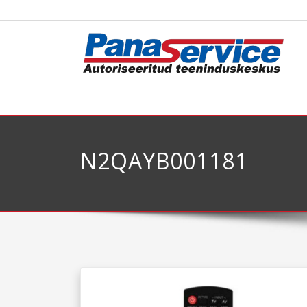
N2QAYB001181