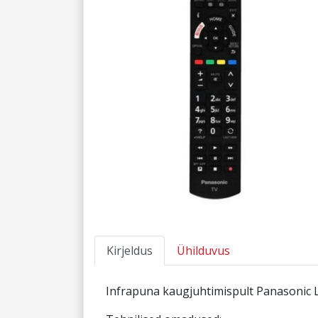
Kirjeldus
Ühilduvus
Infrapuna kaugjuhtimispult Panasonic LE