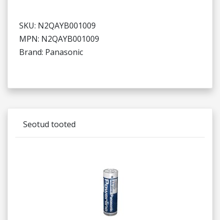
SKU: N2QAYB001009
MPN: N2QAYB001009
Brand: Panasonic
Seotud tooted