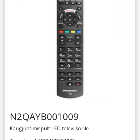
N2QAYB001009
Kaugjuhtimispult LED televiisorile