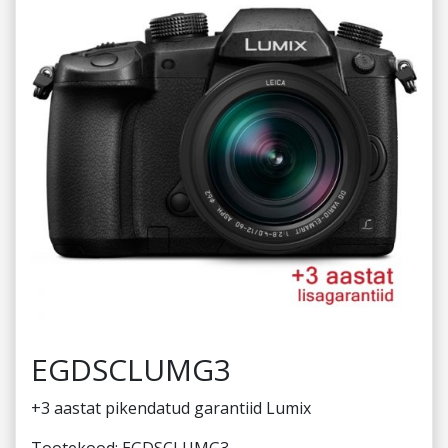
EGDSCLUMG3
+3 aastat pikendatud garantiid Lumix
Tootekood:
EGDSCLUMG3