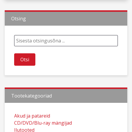
Otsing
Tootekategooriad
Akud ja patareid
CD/DVD/Blu-ray mängijad
Ilutooted