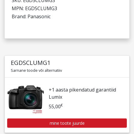
SKU: EGDSCLUMG3
MPN: EGDSCLUMG3
Brand: Panasonic
EGDSCLUMG1
Sarnane toode või alternatiiv
+1 aasta pikendatud garantiid
Lumix
€
55,00
mine toote juurde