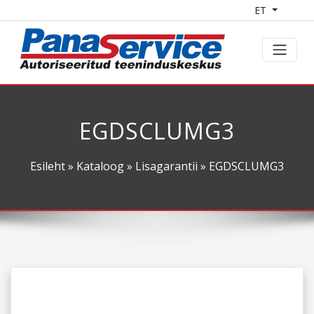
ET
EGDSCLUMG3
Esileht
»
Kataloog
»
Lisagarantii
» EGDSCLUMG3