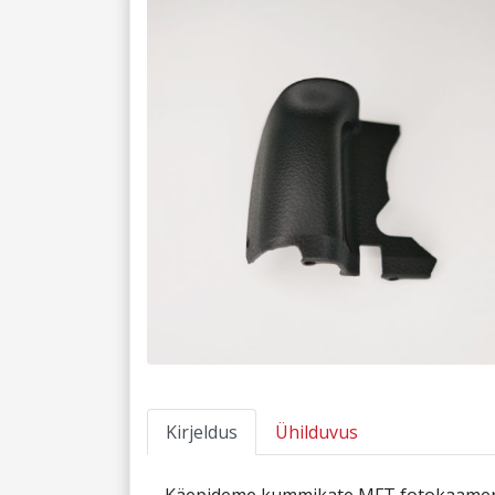
Kirjeldus
Ühilduvus