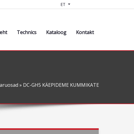
ET
leht
Technics
Kataloog
Kontakt
aruosad
» DC-GH5 KÄEPIDEME KUMMIKATE