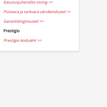
Kasutusjuhendite otsing >>
Püsivara ja tarkvara värskendused >>
Garantiitingimused >>
Prestigio
Prestigio koduleht >>