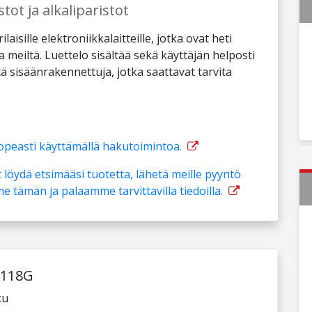
tot ja alkaliparistot
laisille elektroniikkalaitteille, jotka ovat heti
ta meiltä. Luettelo sisältää sekä käyttäjän helposti
tä sisäänrakennettuja, jotka saattavat tarvita
opeasti käyttämällä hakutoimintoa.
 löydä etsimääsi tuotetta, lähetä meille pyyntö
 tämän ja palaamme tarvittavilla tiedoilla.
118G
ku