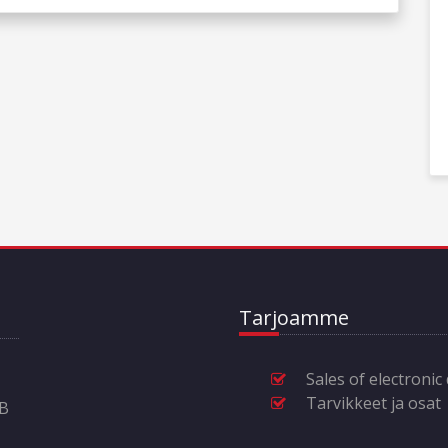
Tarjoamme
Sales of electronic
Tarvikkeet ja osat
6B