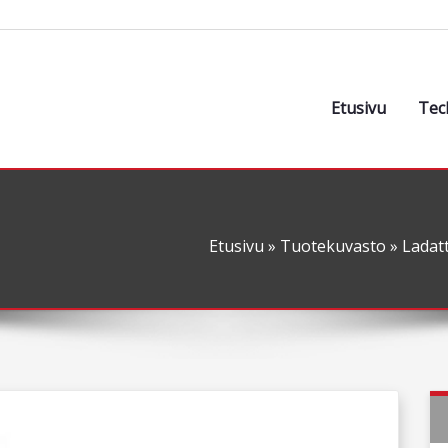
Etusivu
Tec
Etusivu
»
Tuotekuvasto
»
Ladatt