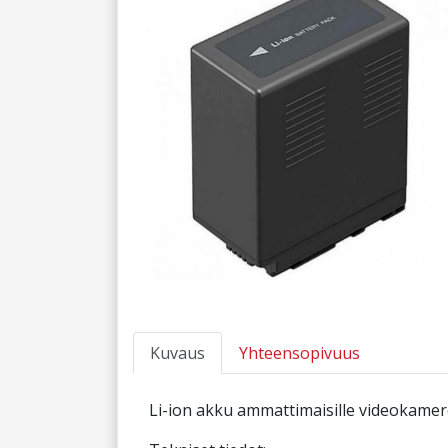
Kuvaus
Yhteensopivuus
Li-ion akku ammattimaisille videokameroil