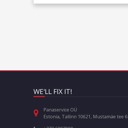
WE'LL FIX IT!
Panaservice OÜ
Estonia, Tallinn 10621, Mustamäe tee 