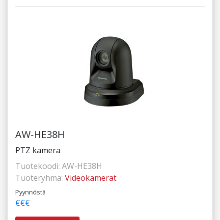
AW-HE38H
PTZ kamera
Tuotekoodi:
AW-HE38H
Tuoteryhmä:
Videokamerat
Pyynnöstä
€€€