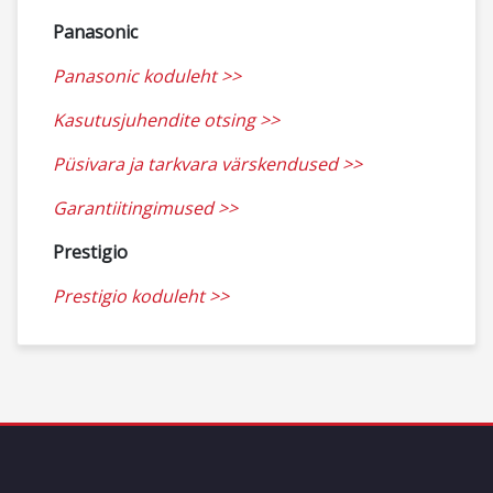
Panasonic
Panasonic koduleht >>
Kasutusjuhendite otsing >>
Püsivara ja tarkvara värskendused >>
Garantiitingimused >>
Prestigio
Prestigio koduleht >>