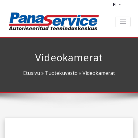
FI
Videokamerat
Etusivu
»
Tuotekuvasto
» Videokamerat