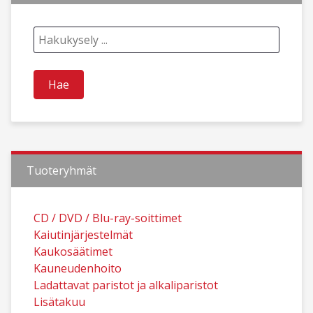
Tuoteryhmät
CD / DVD / Blu-ray-soittimet
Kaiutinjärjestelmät
Kaukosäätimet
Kauneudenhoito
Ladattavat paristot ja alkaliparistot
Lisätakuu