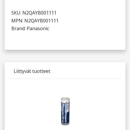
SKU: N2QAYB001111
MPN: N2QAYB001111
Brand: Panasonic
Liittyvät tuotteet