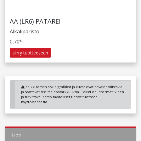
AA (LR6) PATAREI
Alkaliparisto
€
0,70
siirry tuotteeseen
Kaikki tämän sivun grafiikat ja kuvat ovat havainnollistavia
ja saattavat sisältää epätarkkuuksia. Teksti on informatiivinen
ja tutkittava. Katso täydelliset tiedot tuotteen
käyttöoppaasta.
Hae