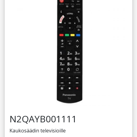
N2QAYB001111
Kaukosäädin televisioille