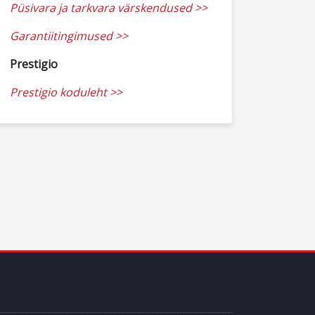
Püsivara ja tarkvara värskendused >>
Garantiitingimused >>
Prestigio
Prestigio koduleht >>