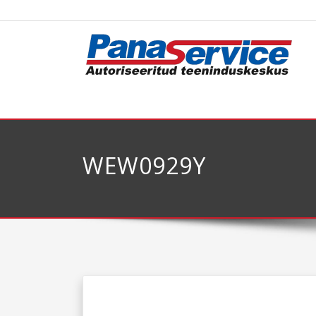
WEW0929Y