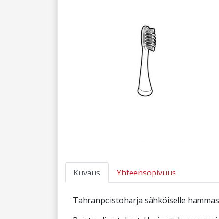
Kuvaus
Yhteensopivuus
Tahranpoistoharja sähköiselle hammas