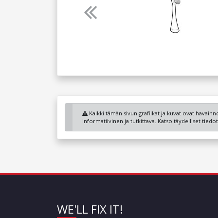
Previous
Kaikki tämän sivun grafiikat ja kuvat ovat havainnol
informatiivinen ja tutkittava. Katso täydelliset tied
WE'LL FIX IT!