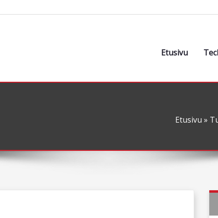
Etusivu
Tec
Etusivu
»
T