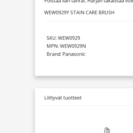
Poistaa lian tahrat. Harjan takaosaa vo
WEW0929Y STAIN CARE BRUSH
SKU: WEW0929
MPN: WEW0929N
Brand: Panasonic
Liittyvät tuotteet