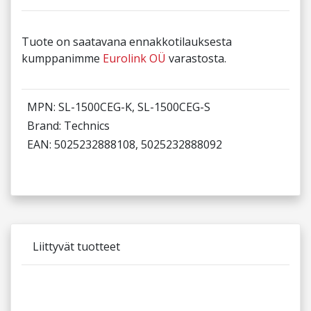
Tuote on saatavana ennakkotilauksesta
kumppanimme
Eurolink OÜ
varastosta.
MPN: SL-1500CEG-K, SL-1500CEG-S
Brand: Technics
EAN: 5025232888108, 5025232888092
Liittyvät tuotteet