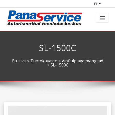
FI
SL-1500C
Etusivu
»
Tuotekuvasto
»
Vinüülplaadimängijad
» SL-1500C