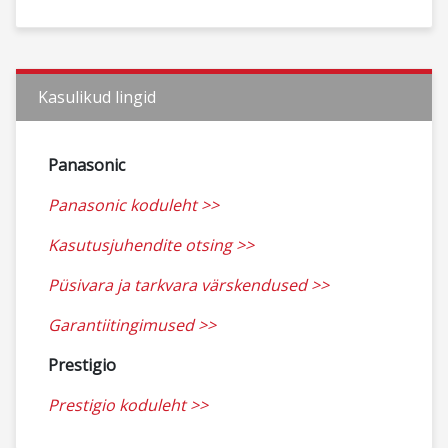
Kasulikud lingid
Panasonic
Panasonic koduleht >>
Kasutusjuhendite otsing >>
Püsivara ja tarkvara värskendused >>
Garantiitingimused >>
Prestigio
Prestigio koduleht >>