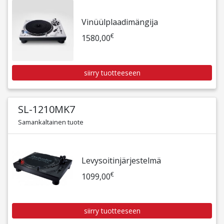
Vinüülplaadimängija
€
1580,00
siirry tuotteeseen
SL-1210MK7
Samankaltainen tuote
Levysoitinjärjestelmä
€
1099,00
siirry tuotteeseen