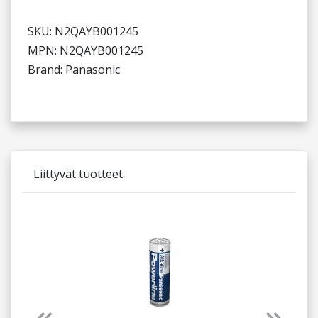
SKU: N2QAYB001245
MPN: N2QAYB001245
Brand: Panasonic
Liittyvät tuotteet