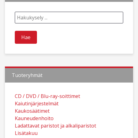
Tuoteryhmät
CD / DVD / Blu-ray-soittimet
Kaiutinjärjestelmät
Kaukosäätimet
Kauneudenhoito
Ladattavat paristot ja alkaliparistot
Lisätakuu