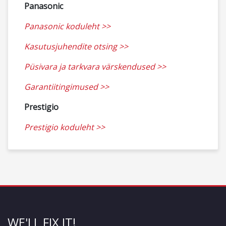
Panasonic
Panasonic koduleht >>
Kasutusjuhendite otsing >>
Püsivara ja tarkvara värskendused >>
Garantiitingimused >>
Prestigio
Prestigio koduleht >>
WE'LL FIX IT!