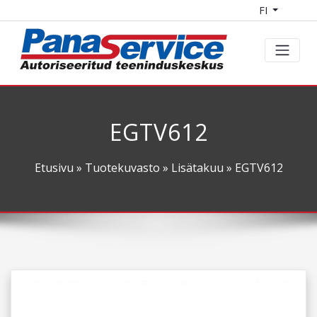
FI
EGTV612
Etusivu
»
Tuotekuvasto
»
Lisätakuu
» EGTV612