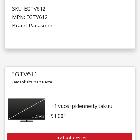
SKU: EGTV612
MPN: EGTV612
Brand: Panasonic
EGTV611
Samankaltainen tuote
+1 vuosi pidennetty takuu
€
91,00
siirry tuotteeseen