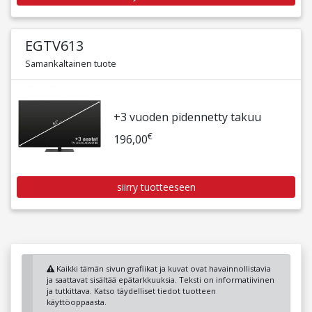
EGTV613
Samankaltainen tuote
+3 vuoden pidennetty takuu
€
196,00
siirry tuotteeseen
Kaikki tämän sivun grafiikat ja kuvat ovat havainnollistavia
ja saattavat sisältää epätarkkuuksia. Teksti on informatiivinen
ja tutkittava. Katso täydelliset tiedot tuotteen
käyttöoppaasta.