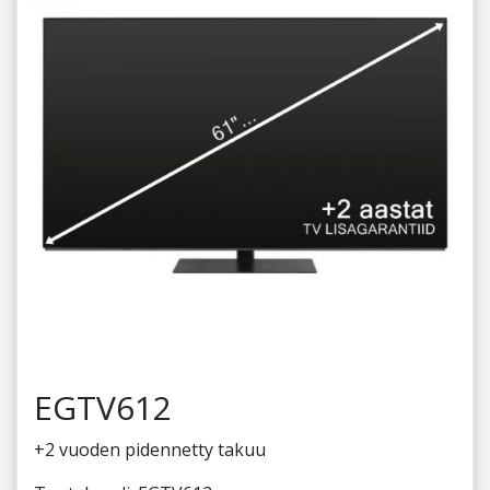
EGTV612
+2 vuoden pidennetty takuu