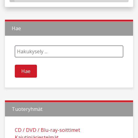
Hae
Tuoteryhmät
CD / DVD / Blu-ray-soittimet
Kaiutinjärjestelmät