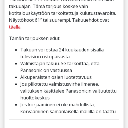
takuuajan. Tämä tarjous koskee vain
kotitalouskäyttöön tarkoitettuja kulutustavaroita.
Näyttökoot 61″ tai suurempi. Takuuehdot ovat
täällä
.
Tämän tarjouksen edut:
Takuun voi ostaa 24 kuukauden sisällä
television ostopäivästä
Valmistajan takuu. Se tarkoittaa, että
Panasonic on vastuussa
Alkuperäisten osien luotettavuus
Jos piilotettu valmistusvirhe ilmenee,
valituksen käsittelee Panasonicin valtuutettu
huoltokeskus
Jos korjaaminen ei ole mahdollista,
korvaaminen samanlaisella mallilla on taattu