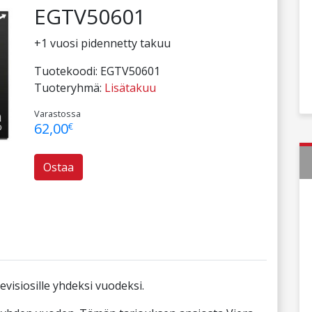
EGTV50601
+1 vuosi pidennetty takuu
Tuotekoodi:
EGTV50601
Tuoteryhmä:
Lisätakuu
Varastossa
62,00
€
Ostaa
visiosille yhdeksi vuodeksi.