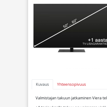
Kuvaus
Yhteensopivuus
Valmistajan takuun jatkaminen Viera tele