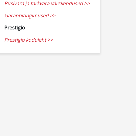
Püsivara ja tarkvara värskendused >>
Garantiitingimused >>
Prestigio
Prestigio koduleht >>