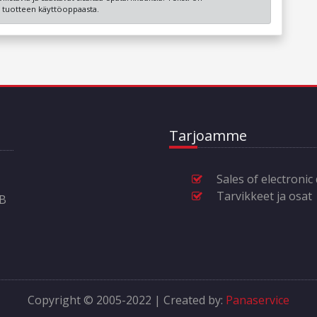
ot tuotteen käyttöoppaasta.
Tarjoamme
Sales of electronic
Tarvikkeet ja osat
6B
Copyright © 2005-2022 | Created by:
Panaservice