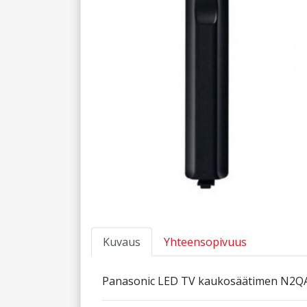
Kuvaus
Yhteensopivuus
Panasonic LED TV kaukosäätimen N2QA