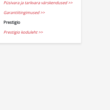
Püsivara ja tarkvara värskendused >>
Garantiitingimused >>
Prestigio
Prestigio koduleht >>