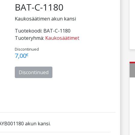
BAT-C-1180
Kaukosäätimen akun kansi
Tuotekoodi:
BAT-C-1180
Tuoteryhmä:
Kaukosäätimet
Discontinued
7,00
€
Discontinued
YB001180 akun kansi.