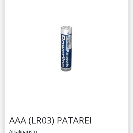
AAA (LR03) PATAREI
Alkaliparisto