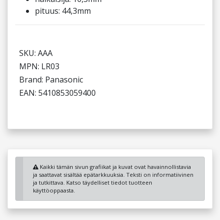
pituus: 44,3mm
SKU: AAA
MPN: LR03
Brand: Panasonic
EAN: 5410853059400
Kaikki tämän sivun grafiikat ja kuvat ovat havainnollistavia
ja saattavat sisältää epätarkkuuksia. Teksti on informatiivinen
ja tutkittava. Katso täydelliset tiedot tuotteen
käyttöoppaasta.