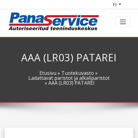
FI
AAA (LR03) PATAREI
Etusivu
»
Tuotekuvasto
»
Ladattavat paristot ja alkaliparistot
» AAA (LR03) PATAREI