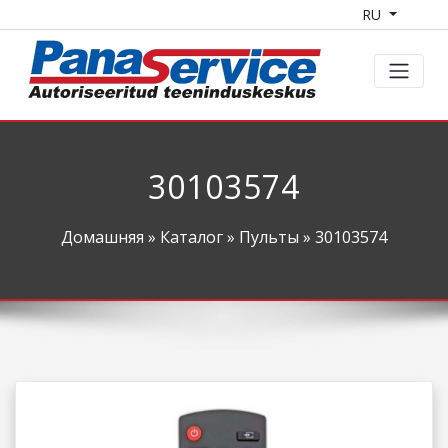
RU
30103574
Домашняя
»
Каталог
»
Пульты
» 30103574