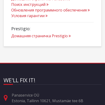
Поиск инструкций
Обновления программного обеспечения
Условия гарантии
Prestigio:
Домашняя страничка Prestigio
WE'LL FIX IT!
Panaservice OÜ
Estonia, Tallinn 10621, Mustamäe tee 6B